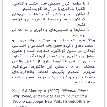
با فراهم کردن محیطی شاد، مثبت و تعاملی،
انگیزۀ یادگیری را در آن‌ها تقویت کنیم.
امکان انجام دادن فعالیت‌ها و بازی‌های
گوناگون با سایر بچه‌ها به زبان دوم را فراهم
کنیم.
فشارها و استرس‌های یادگیری را به حداقل
برسانیم.
ویژگی‌های شخصیتی و هویتی، توانمندی‌ها و
استعدادهای ذاتی و سطح رشد اجتماعی و احساسی
کودکان در سنین گوناگون، متفاوت است و همین
عوامل بر یادگیری زبان دوم در آن‌ها تأثیر می‌گذارد.
بسیاری از این فاکتورها خارج از کنترل والدین
هستند؛ اما با دانستن این فاکتورها می‌توانیم
سریع‌تر تصمیم بگیریم، اهداف واقع‌گرایانه‌ای
داشته باشیم و فرزند خود را در یک مسیر مناسب
هدایت کنیم.
King, K & Mackey, A. (2007).
Bilingual Edge :
Why, When, and How to Teach Your Child a
Second Language.
New York: HarperCollins e-
books.