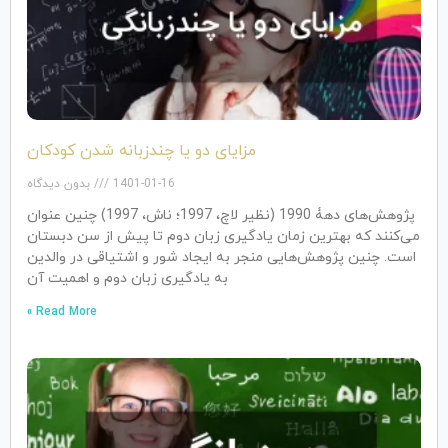
مزایای دو یا چندزبانه شدن کودکان
1401-01-16
بدون دیدگاه
پژوهش‌های دهۀ 1990 (نظیر لاچ، 1997؛ ناش، 1997) چنین عنوان
می‌کنند که بهترین زمان یادگیری زبان دوم تا پیش از سن دبستان
است. چنین پژوهش‌هایی منجر به ایجاد شور و اشتیاقی در والدین
به یادگیری زبان دوم و اهمیت آن
Read More »