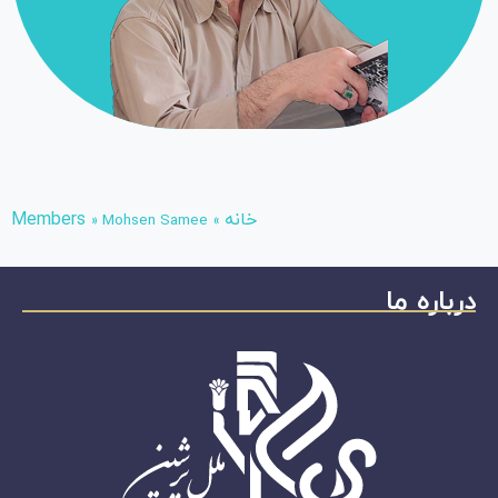
خانه
Members
»
Mohsen Samee
»
درباره ما