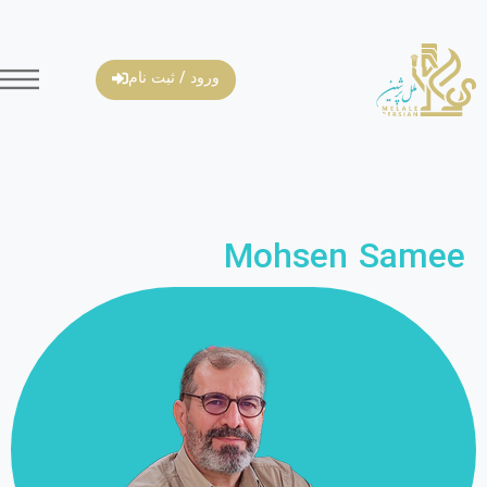
ورود / ثبت نام
Mohsen Samee