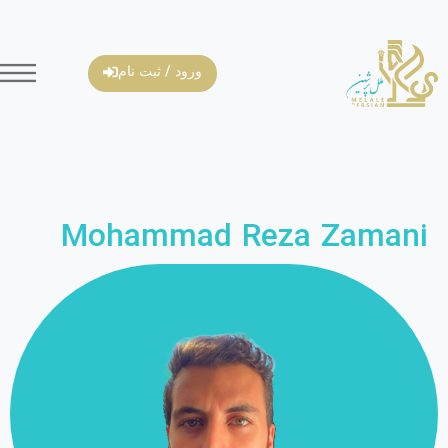
ورود / ثبت نام
Mohammad Reza Zamani