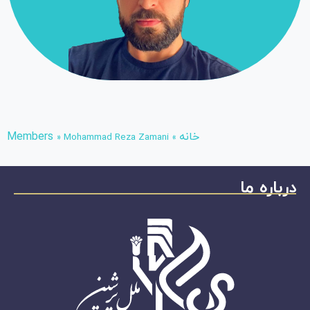
خانه
Members
»
Mohammad Reza Zamani
»
درباره ما